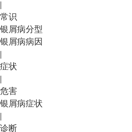
|
常识
银屑病分型
银屑病病因
|
症状
|
危害
银屑病症状
|
诊断