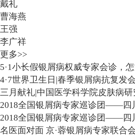
戴礼
曹海燕
王强
李广祥
更多>>
5·1小长假银屑病权威专家会诊，
4·7世界卫生日|春季银屑病抗复发
三月献礼|中国医学科学院皮肤病研
2018全国银屑病专家巡诊团——四
2018全国银屑病专家巡诊团——四
名医面对面 京·蓉银屑病专家联合