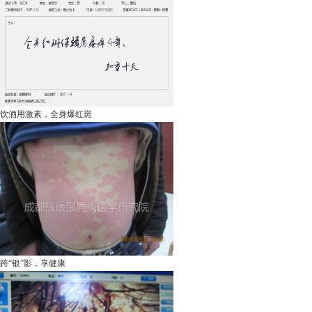
饮酒用激素，全身爆红斑
跨“银”影，享健康