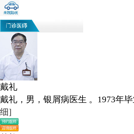
戴礼
戴礼，男，银屑病医生 。1973年毕
细]