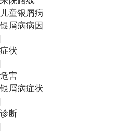
来院路线
儿童银屑病
银屑病病因
|
症状
|
危害
银屑病症状
|
诊断
|