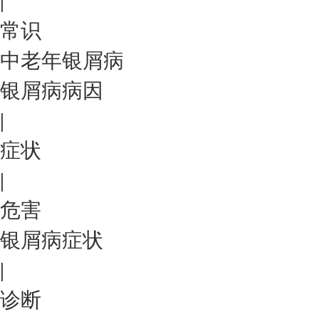
|
常识
中老年银屑病
银屑病病因
|
症状
|
危害
银屑病症状
|
诊断