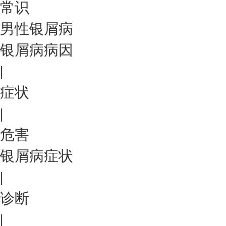
常识
男性银屑病
银屑病病因
|
症状
|
危害
银屑病症状
|
诊断
|