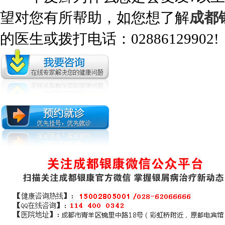
望对您有所帮助，如您想了解
成都
的医生或拨打电话：02886129902!