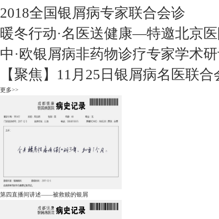
2018全国银屑病专家联合会诊
暖冬行动·名医送健康—特邀北京医
中·欧银屑病非药物诊疗专家学术研
【聚焦】11月25日银屑病名医联合
更多>>
第四直播间讲述——被救赎的银屑