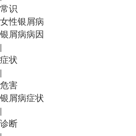
常识
女性银屑病
银屑病病因
|
症状
|
危害
银屑病症状
|
诊断