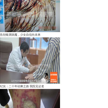
告别银屑病魔，少女自信向未来
纪实：二十年祛癣之路 我院见证老