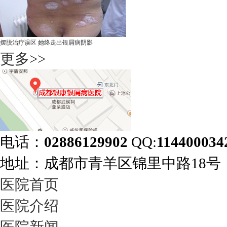
摆脱治疗误区 她终走出银屑病阴影
更多>>
电话：
02886129902
QQ:
114400034
地址：成都市青羊区锦里中路18
医院首页
医院介绍