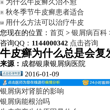
为什么牛皮癣久治不愈
秋冬季节牛皮癣患者适合
用什么方法可以治疗牛皮
您现在的位置：
首页
>
银屑病百科
咨询QQ：
1144000342
点击咨询
牛皮癣为什么总是会复
来源：
成都银康银屑病医院
2016-01-09
银屑病对肾脏的影响
银屑病能根治吗