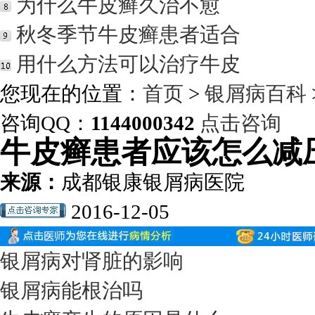
为什么牛皮癣久治不愈
秋冬季节牛皮癣患者适合
用什么方法可以治疗牛皮
您现在的位置：
首页
>
银屑病百科
咨询QQ：
1144000342
点击咨询
牛皮癣患者应该怎么减
来源：
成都银康银屑病医院
2016-12-05
银屑病对肾脏的影响
银屑病能根治吗