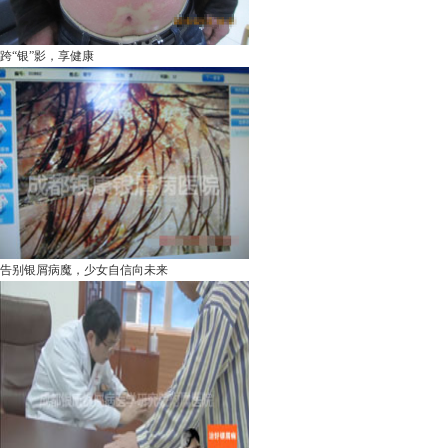
跨“银”影，享健康
告别银屑病魔，少女自信向未来