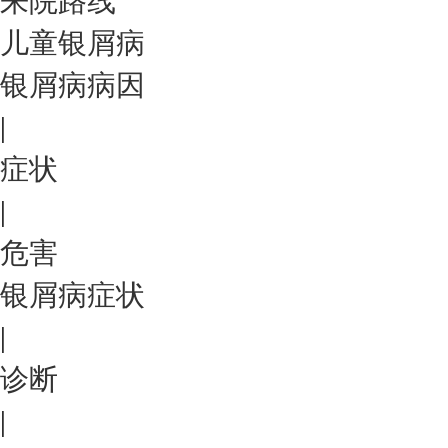
来院路线
儿童银屑病
银屑病病因
|
症状
|
危害
银屑病症状
|
诊断
|