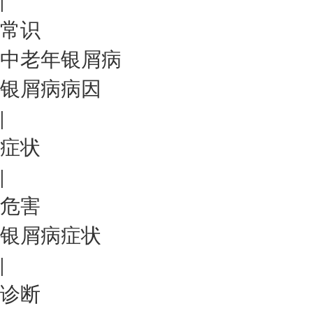
|
常识
中老年银屑病
银屑病病因
|
症状
|
危害
银屑病症状
|
诊断