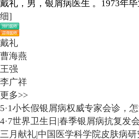
戴礼，男，银屑病医生 。1973年毕
细]
戴礼
曹海燕
王强
李广祥
更多>>
5·1小长假银屑病权威专家会诊，
4·7世界卫生日|春季银屑病抗复发
三月献礼|中国医学科学院皮肤病研