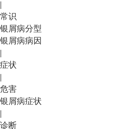
|
常识
银屑病分型
银屑病病因
|
症状
|
危害
银屑病症状
|
诊断