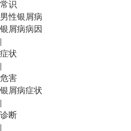
常识
男性银屑病
银屑病病因
|
症状
|
危害
银屑病症状
|
诊断
|