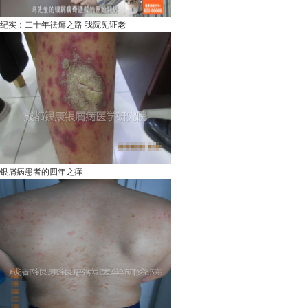
纪实：二十年祛癣之路 我院见证老
银屑病患者的四年之痒