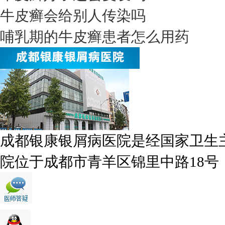
牛皮癣会给别人传染吗
哺乳期的牛皮癣患者怎么用药
成都银康银屑病医院是经国家卫生
院位于成都市青羊区锦里中路18号，