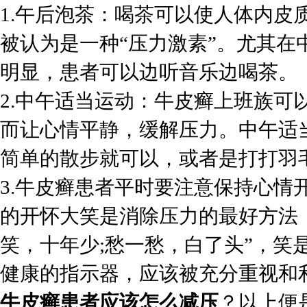
1.午后泡茶：喝茶可以使人体内皮
被认为是一种“压力激素”。尤其
明显，患者可以边听音乐边喝茶。
2.中午适当运动：牛皮癣上班族可
而让心情平静，缓解压力。中午适
简单的散步就可以，或者是打打羽
3.牛皮癣患者平时要注意保持心情
的开怀大笑是消除压力的最好方法
笑，十年少;愁一愁，白了头”，笑
健康的指示器，应该被充分重视和
牛皮癣患者应该怎么减压
？以上便