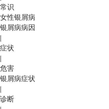
常识
女性银屑病
银屑病病因
|
症状
|
危害
银屑病症状
|
诊断