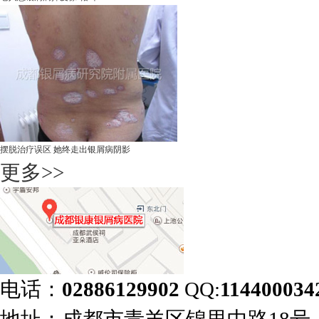
摆脱治疗误区 她终走出银屑病阴影
更多>>
电话：
02886129902
QQ:
114400034