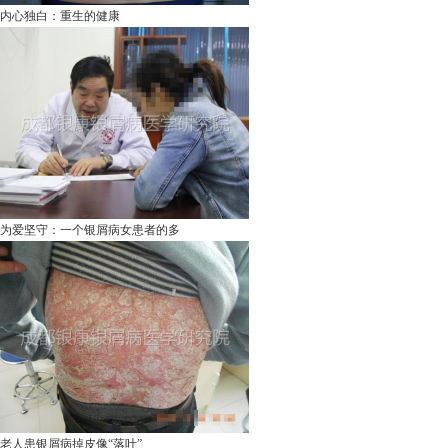
内心独白：重生的健康
为爱坚守：一个银屑病女患者的多
老人患银屑病掉皮像“落叶”