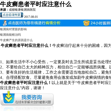
牛皮癣患者平时应注意什么
来源：
成都银康银屑病医院
2017-08-01
银屑病对肾脏的影响
银屑病能根治吗
牛皮癣产生的原因是什么
牛皮癣患者平时应注意什么！
牛皮癣治疗起来十分的困难，因
1、如果生活中不小心受伤，一定要及时去卫生所或是妥当处理
2、不要给自己太大的精神压力，相信自己一定能够战胜病魔。
3、要有良好的生活规律，工作之余需要适当地放松自己，避免
4、合理搭配饮食。尽量避免食用会激发或加剧牛皮癣病情的食
牛皮癣患者平时应注意什么！
以上就是关于“牛皮癣患者平时应
应注意什么”内容，谢谢！