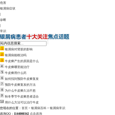
危害
银屑病症状
|
诊断
|
常识
银屑病对肾脏的影响
银屑病能根治吗
牛皮癣产生的原因是什么
牛皮癣哪里能治疗
牛皮癣用什么药
如何找到预防牛皮癣复发
预防牛皮癣复发的方法
为什么牛皮癣久治不愈
秋冬季节牛皮癣患者适合
用什么方法可以治疗牛皮
您现在的位置：
首页
>
银屑病百科
>
银屑病常识
咨询QQ：
1144000342
点击咨询