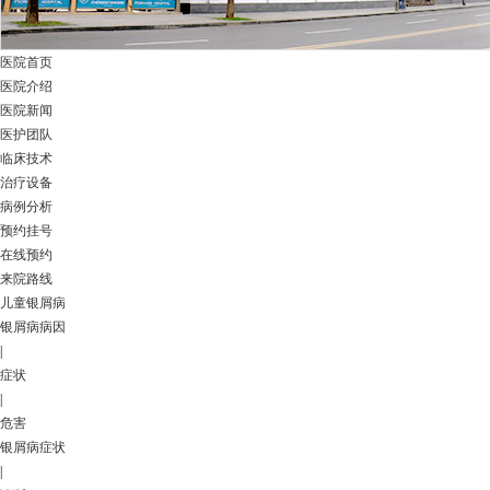
医院首页
医院介绍
医院新闻
医护团队
临床技术
治疗设备
病例分析
预约挂号
在线预约
来院路线
儿童银屑病
银屑病病因
|
症状
|
危害
银屑病症状
|