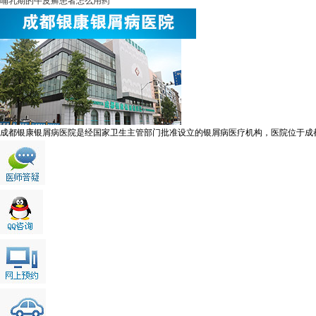
哺乳期的牛皮癣患者怎么用药
成都银康银屑病医院是经国家卫生主管部门批准设立的银屑病医疗机构，医院位于成都市