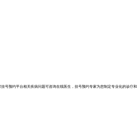
家挂号预约平台相关疾病问题可咨询在线医生，挂号预约专家为您制定专业化的诊疗和