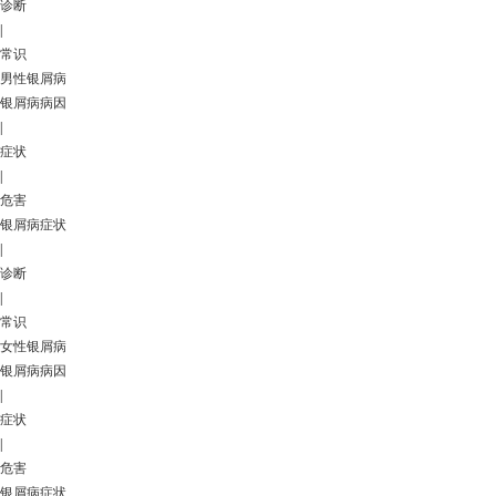
诊断
|
常识
男性银屑病
银屑病病因
|
症状
|
危害
银屑病症状
|
诊断
|
常识
女性银屑病
银屑病病因
|
症状
|
危害
银屑病症状