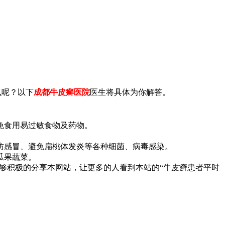
么呢？以下
成都牛皮癣医院
医生将具体为你解答。
免食用易过敏食物及药物。
防感冒、避免扁桃体发炎等各种细菌、病毒感染。
瓜果蔬菜。
够积极的分享本网站，让更多的人看到本站的“牛皮癣患者平时