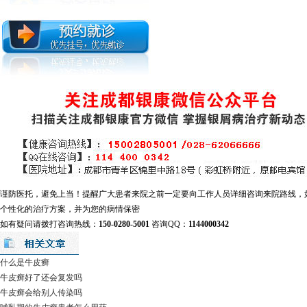
谨防医托，避免上当！提醒广大患者来院之前一定要向工作人员详细咨询来院路线，
个性化的治疗方案，并为您的病情保密
如有疑问请拨打咨询热线：
150-0280-5001
咨询QQ：
1144000342
什么是牛皮癣
牛皮癣好了还会复发吗
牛皮癣会给别人传染吗