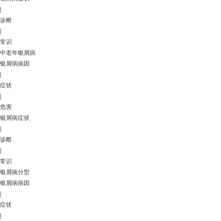
|
诊断
|
常识
中老年银屑病
银屑病病因
|
症状
|
危害
银屑病症状
|
诊断
|
常识
银屑病分型
银屑病病因
|
症状
|