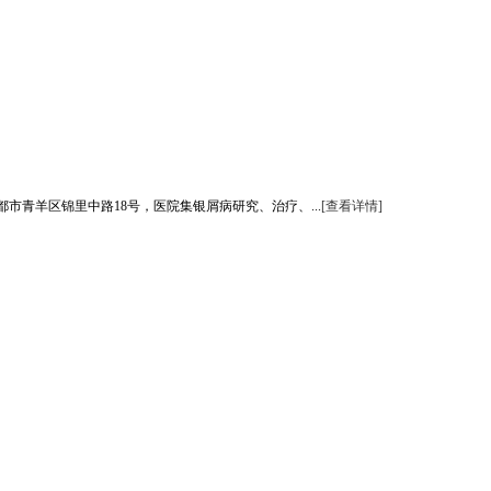
青羊区锦里中路18号，医院集银屑病研究、治疗、...
[查看详情]