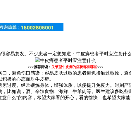
为很容易复发。不少患者一定想知道：牛皮癣患者平时应注意什
>>>推荐阅读：
关节型牛皮癣的症状都有哪些
<<<
伤口，避免伤口感染；容易皮肤过敏的患者避免接触过敏原，避
以积极的心态面对牛皮癣。
劳累过度。经常锻炼身体，增强体质，以便提升免疫力。时刻严
物，比如说，酒、辛辣食物、海鲜、牛羊肉等。医生建议多吃些
注意什么”的内容，希望大家看的开心，看的愉快，也希望大家能