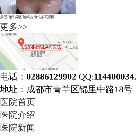
摆脱治疗误区 她终走出银屑病阴影
更多>>
电话：
02886129902
QQ:
114400034
地址：成都市青羊区锦里中路18
医院首页
医院介绍
医院新闻