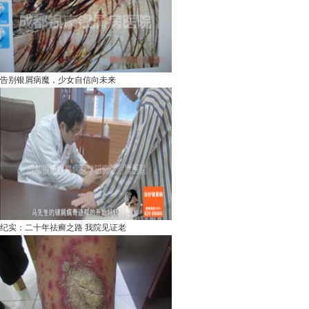
告别银屑病魔，少女自信向未来
纪实：二十年祛癣之路 我院见证老