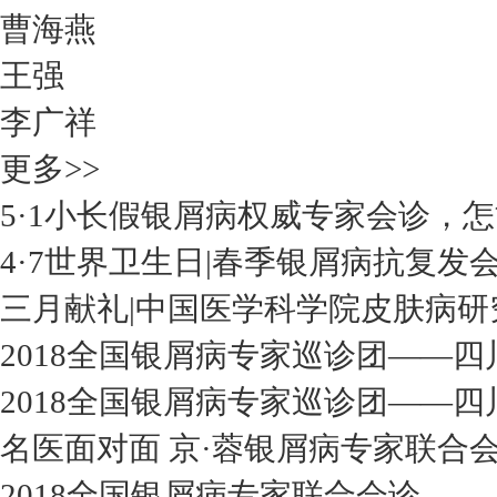
曹海燕
王强
李广祥
更多>>
5·1小长假银屑病权威专家会诊，
4·7世界卫生日|春季银屑病抗复发
三月献礼|中国医学科学院皮肤病研
2018全国银屑病专家巡诊团——四
2018全国银屑病专家巡诊团——四
名医面对面 京·蓉银屑病专家联合
2018全国银屑病专家联合会诊