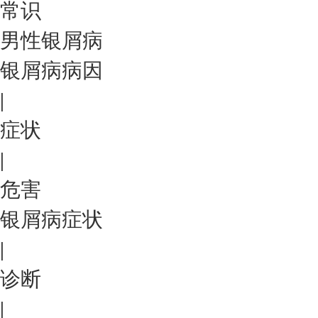
常识
男性银屑病
银屑病病因
|
症状
|
危害
银屑病症状
|
诊断
|