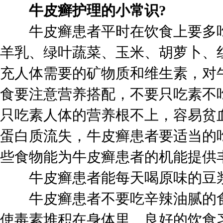
牛皮癣护理的小常识?
牛皮癣患者平时在饮食上要多吃
羊乳、绿叶蔬菜、玉米、胡萝卜、
充人体需要的矿物质和维生素，对
食要注意营养搭配，不要只吃素不
只吃素人体的营养根不上，容易贫
蛋白质流失，牛皮癣患者要适当的
些食物能为牛皮癣患者的机能提供
牛皮癣患者能每天喝原味的豆
牛皮癣患者不要吃辛辣油腻的食
使毒素堆积在身体里。良好的饮食