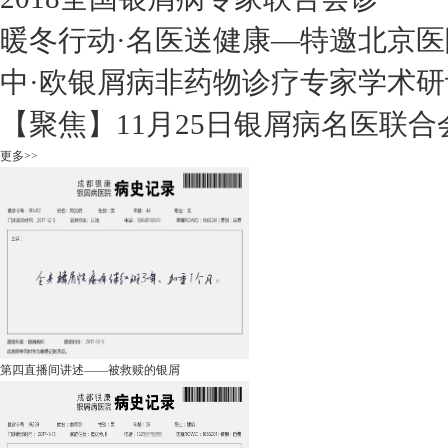
暖冬行动·名医送健康—特邀北京医
中·欧银屑病非药物诊疗专家学术研
【聚焦】11月25日银屑病名医联合
更多>>
第四直播间讲述——被救赎的银屑