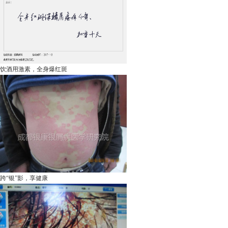
饮酒用激素，全身爆红斑
跨“银”影，享健康