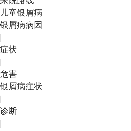
来院路线
儿童银屑病
银屑病病因
|
症状
|
危害
银屑病症状
|
诊断
|