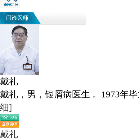
戴礼
戴礼，男，银屑病医生 。1973年毕
细]
戴礼