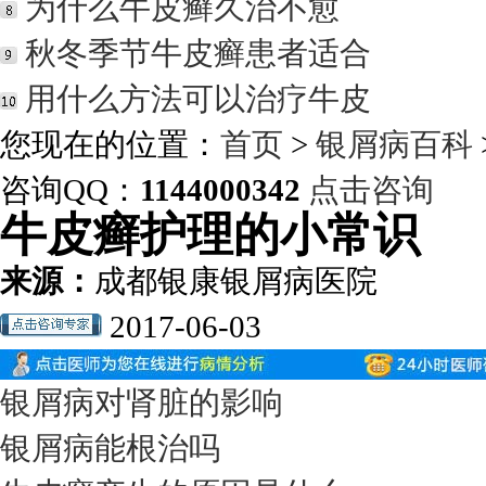
为什么牛皮癣久治不愈
秋冬季节牛皮癣患者适合
用什么方法可以治疗牛皮
您现在的位置：
首页
>
银屑病百科
咨询QQ：
1144000342
点击咨询
牛皮癣护理的小常识
来源：
成都银康银屑病医院
2017-06-03
银屑病对肾脏的影响
银屑病能根治吗