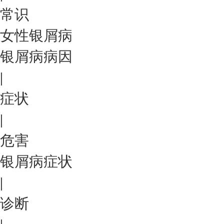
常识
女性银屑病
银屑病病因
|
症状
|
危害
银屑病症状
|
诊断