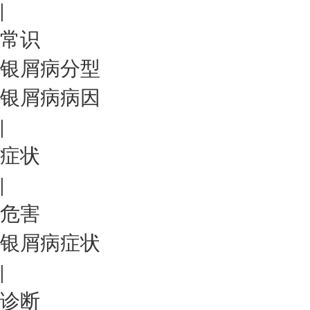
|
常识
银屑病分型
银屑病病因
|
症状
|
危害
银屑病症状
|
诊断