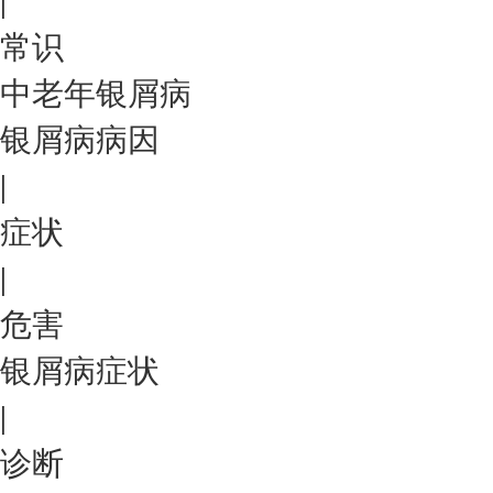
|
常识
中老年银屑病
银屑病病因
|
症状
|
危害
银屑病症状
|
诊断