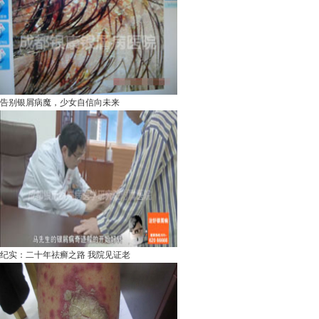
告别银屑病魔，少女自信向未来
纪实：二十年祛癣之路 我院见证老