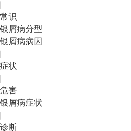
|
常识
银屑病分型
银屑病病因
|
症状
|
危害
银屑病症状
|
诊断