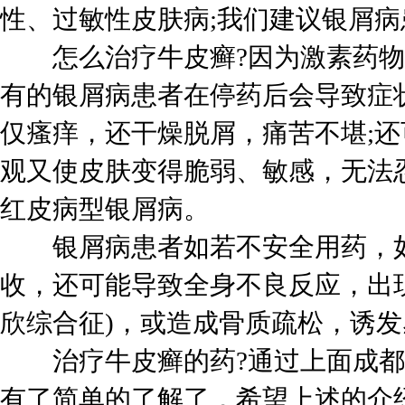
性、过敏性皮肤病;我们建议银屑
怎么治疗牛皮癣?因为激素药物
有的银屑病患者在停药后会导致症
仅瘙痒，还干燥脱屑，痛苦不堪;
观又使皮肤变得脆弱、敏感，无法
红皮病型银屑病。
银屑病患者如若不安全用药，如
收，还可能导致全身不良反应，出
欣综合征)，或造成骨质疏松，诱
治疗牛皮癣的药?通过上面成都
有了简单的了解了，希望上述的介