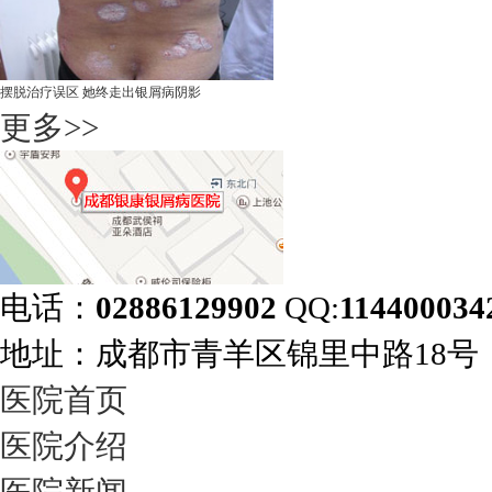
摆脱治疗误区 她终走出银屑病阴影
更多>>
电话：
02886129902
QQ:
114400034
地址：成都市青羊区锦里中路18
医院首页
医院介绍