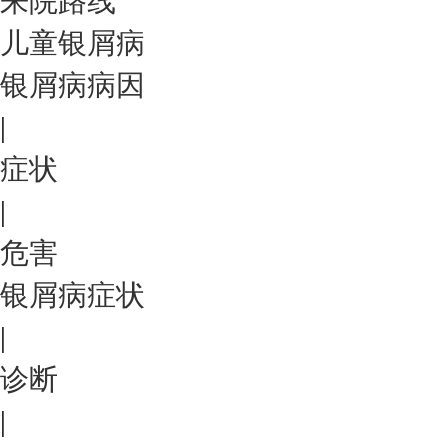
来院路线
儿童银屑病
银屑病病因
|
症状
|
危害
银屑病症状
|
诊断
|