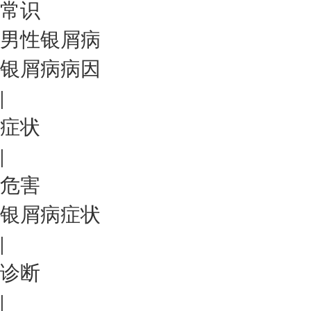
常识
男性银屑病
银屑病病因
|
症状
|
危害
银屑病症状
|
诊断
|