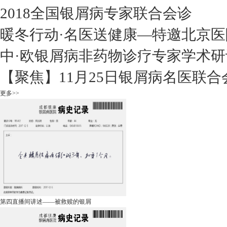
2018全国银屑病专家联合会诊
暖冬行动·名医送健康—特邀北京医
中·欧银屑病非药物诊疗专家学术研
【聚焦】11月25日银屑病名医联合
更多>>
第四直播间讲述——被救赎的银屑