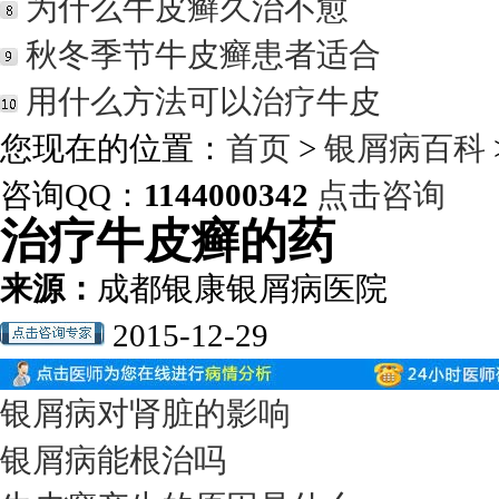
为什么牛皮癣久治不愈
秋冬季节牛皮癣患者适合
用什么方法可以治疗牛皮
您现在的位置：
首页
>
银屑病百科
咨询QQ：
1144000342
点击咨询
治疗牛皮癣的药
来源：
成都银康银屑病医院
2015-12-29
银屑病对肾脏的影响
银屑病能根治吗