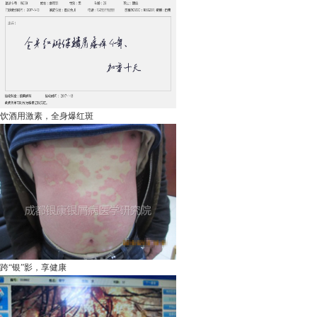
饮酒用激素，全身爆红斑
跨“银”影，享健康