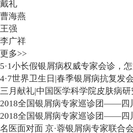
戴礼
曹海燕
王强
李广祥
更多>>
5·1小长假银屑病权威专家会诊，
4·7世界卫生日|春季银屑病抗复发
三月献礼|中国医学科学院皮肤病研
2018全国银屑病专家巡诊团——四
2018全国银屑病专家巡诊团——四
名医面对面 京·蓉银屑病专家联合