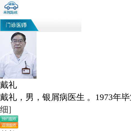
戴礼
戴礼，男，银屑病医生 。1973年毕
细]