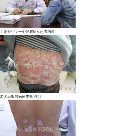
为爱坚守：一个银屑病女患者的多
老人患银屑病掉皮像“落叶”