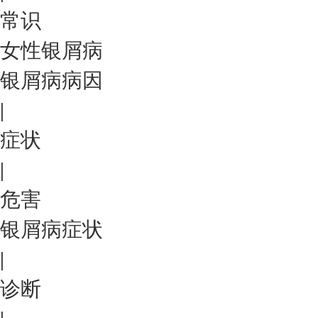
常识
女性银屑病
银屑病病因
|
症状
|
危害
银屑病症状
|
诊断