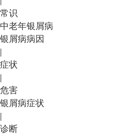
|
常识
中老年银屑病
银屑病病因
|
症状
|
危害
银屑病症状
|
诊断