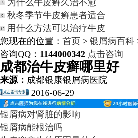
为什么牛皮癣久治不愈
秋冬季节牛皮癣患者适合
用什么方法可以治疗牛皮
您现在的位置：
首页
>
银屑病百科
咨询QQ：
1144000342
点击咨询
成都治牛皮癣哪里好
来源：
成都银康银屑病医院
2016-06-29
银屑病对肾脏的影响
银屑病能根治吗