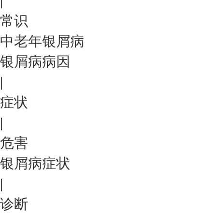
|
常识
中老年银屑病
银屑病病因
|
症状
|
危害
银屑病症状
|
诊断