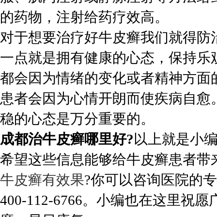
的药物，注射给药疗效高。
对于想要治疗好牛皮癣我们就得防
一点就是拥有健康的心态，保持乐
都会因为情绪的变化或者精神方面
患者会因为心情开朗而使疾病自愈
稳的心态是万分重要的。
成都治牛皮癣哪里好?
以上就是小
希望这些信息能够给牛皮癣患者带
牛皮癣有效果
?你可以咨询医院的
400-112-6766。小编也在这