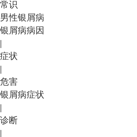
常识
男性银屑病
银屑病病因
|
症状
|
危害
银屑病症状
|
诊断
|