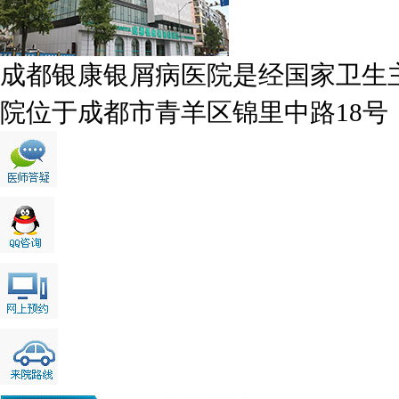
成都银康银屑病医院是经国家卫生
院位于成都市青羊区锦里中路18号，