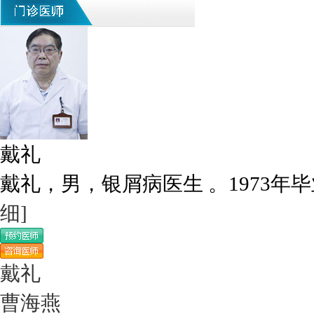
戴礼
戴礼，男，银屑病医生 。1973年毕
细]
戴礼
曹海燕