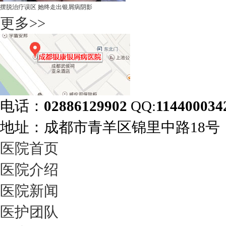
摆脱治疗误区 她终走出银屑病阴影
更多>>
电话：
02886129902
QQ:
114400034
地址：成都市青羊区锦里中路18
医院首页
医院介绍
医院新闻
医护团队