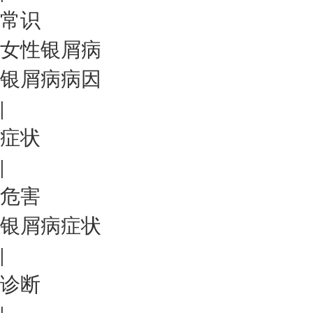
常识
女性银屑病
银屑病病因
|
症状
|
危害
银屑病症状
|
诊断