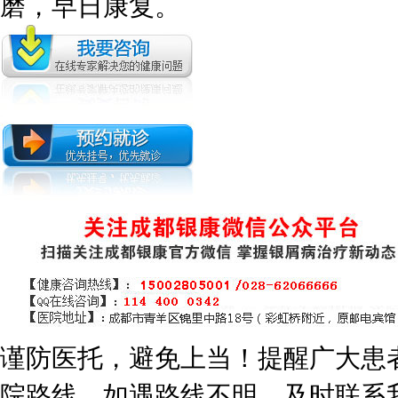
磨，早日康复。
谨防医托，避免上当！提醒广大患
院路线，如遇路线不明，及时联系