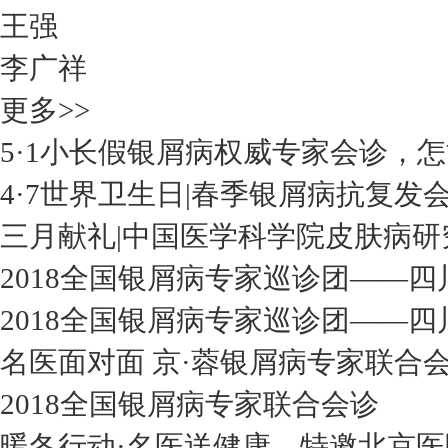
王强
李广祥
更多>>
5·1小长假银屑病权威专家会诊，
4·7世界卫生日|春季银屑病抗复发
三月献礼|中国医学科学院皮肤病研
2018全国银屑病专家巡诊团——四
2018全国银屑病专家巡诊团——四
名医面对面 京·蓉银屑病专家联合
2018全国银屑病专家联合会诊
暖冬行动·名医送健康—特邀北京医