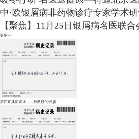
中·欧银屑病非药物诊疗专家学术研
【聚焦】11月25日银屑病名医联合
更多>>
第四直播间讲述——被救赎的银屑