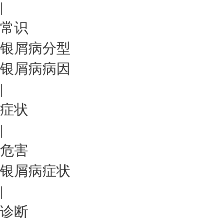
|
常识
银屑病分型
银屑病病因
|
症状
|
危害
银屑病症状
|
诊断