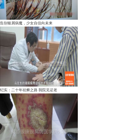
告别银屑病魔，少女自信向未来
纪实：二十年祛癣之路 我院见证老