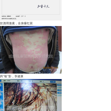
饮酒用激素，全身爆红斑
跨“银”影，享健康