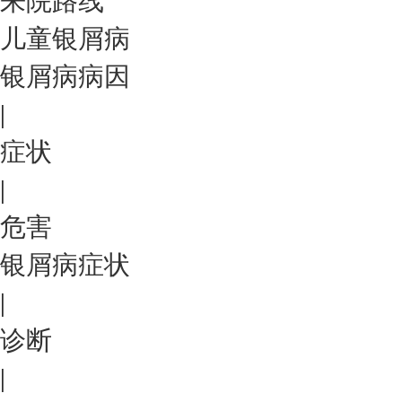
来院路线
儿童银屑病
银屑病病因
|
症状
|
危害
银屑病症状
|
诊断
|