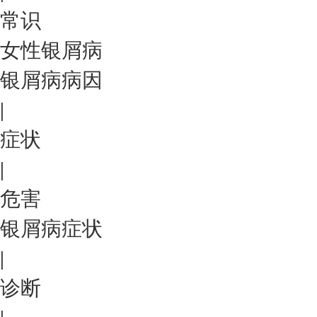
常识
女性银屑病
银屑病病因
|
症状
|
危害
银屑病症状
|
诊断