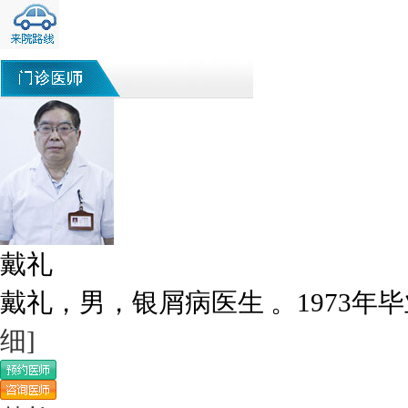
戴礼
戴礼，男，银屑病医生 。1973年毕
细]