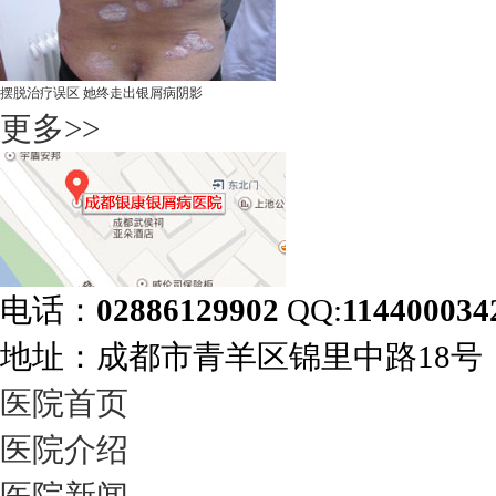
摆脱治疗误区 她终走出银屑病阴影
更多>>
电话：
02886129902
QQ:
114400034
地址：成都市青羊区锦里中路18
医院首页
医院介绍