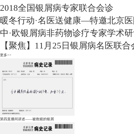
2018全国银屑病专家联合会诊
暖冬行动·名医送健康—特邀北京医
中·欧银屑病非药物诊疗专家学术研
【聚焦】11月25日银屑病名医联合
更多>>
第四直播间讲述——被救赎的银屑