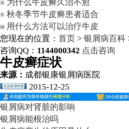
为什么牛皮癣久治不愈
秋冬季节牛皮癣患者适合
用什么方法可以治疗牛皮
您现在的位置：
首页
>
银屑病百科
咨询QQ：
1144000342
点击咨询
牛皮癣症状
来源：
成都银康银屑病医院
2015-12-25
银屑病对肾脏的影响
银屑病能根治吗