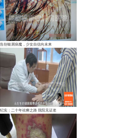
告别银屑病魔，少女自信向未来
纪实：二十年祛癣之路 我院见证老