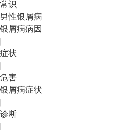
常识
男性银屑病
银屑病病因
|
症状
|
危害
银屑病症状
|
诊断
|