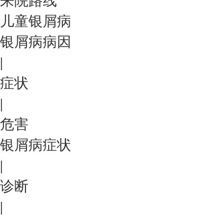
来院路线
儿童银屑病
银屑病病因
|
症状
|
危害
银屑病症状
|
诊断
|