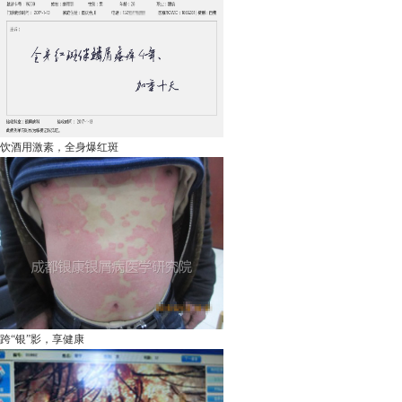
饮酒用激素，全身爆红斑
跨“银”影，享健康