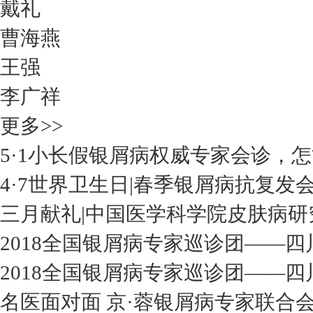
戴礼
曹海燕
王强
李广祥
更多>>
5·1小长假银屑病权威专家会诊，
4·7世界卫生日|春季银屑病抗复发
三月献礼|中国医学科学院皮肤病研
2018全国银屑病专家巡诊团——四
2018全国银屑病专家巡诊团——四
名医面对面 京·蓉银屑病专家联合