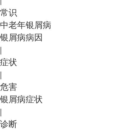
|
常识
中老年银屑病
银屑病病因
|
症状
|
危害
银屑病症状
|
诊断