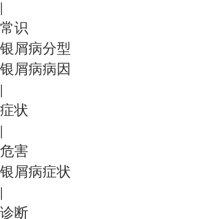
|
常识
银屑病分型
银屑病病因
|
症状
|
危害
银屑病症状
|
诊断