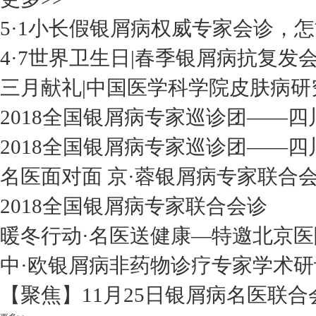
5·1小长假银屑病权威专家会诊，
4·7世界卫生日|春季银屑病抗复发
三月献礼|中国医学科学院皮肤病研
2018全国银屑病专家巡诊团——四
2018全国银屑病专家巡诊团——四
名医面对面 京·蓉银屑病专家联合
2018全国银屑病专家联合会诊
暖冬行动·名医送健康—特邀北京医
中·欧银屑病非药物诊疗专家学术研
【聚焦】11月25日银屑病名医联合