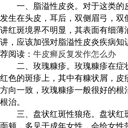
一、脂溢性皮炎。对于这类的皮
发生在头皮，耳后，双侧眉弓，双
讲红斑境界不明显，其表面有细薄
讲，应该加强对脂溢性皮炎疾病知
荐阅读：
牛皮癣反复发作怎么办
二、玫瑰糠疹。玫瑰糠疹在症状
红色的斑疹上，其中有糠状屑，皮
方向一致，玫瑰糠疹一般很好的根
根治。
三、盘状红斑性狼疮。盘状红斑
面颊，多见于成年女性，会给女性