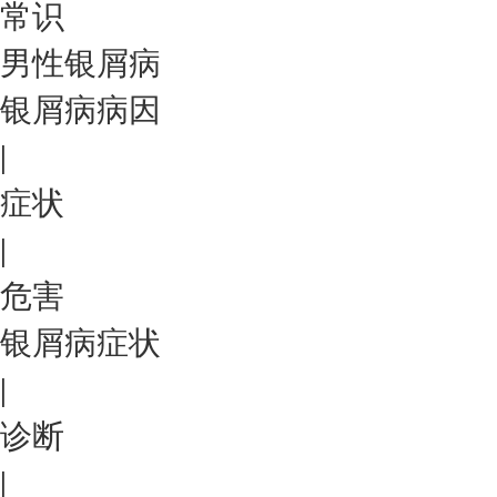
常识
男性银屑病
银屑病病因
|
症状
|
危害
银屑病症状
|
诊断
|