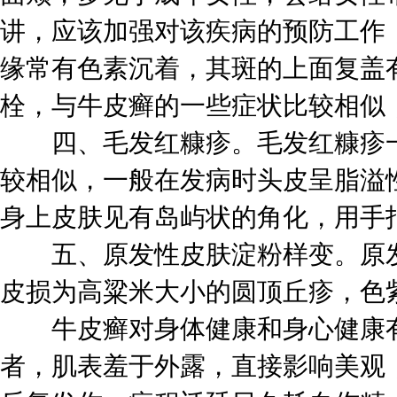
讲，应该加强对该疾病的预防工作
缘常有色素沉着，其斑的上面复盖
栓，与牛皮癣的一些症状比较相似
四、毛发红糠疹。毛发红糠疹一
较相似，一般在发病时头皮呈脂溢
身上皮肤见有岛屿状的角化，用手
五、原发性皮肤淀粉样变。原发
皮损为高粱米大小的圆顶丘疹，色
牛皮癣对身体健康和身心健康有
者，肌表羞于外露，直接影响美观