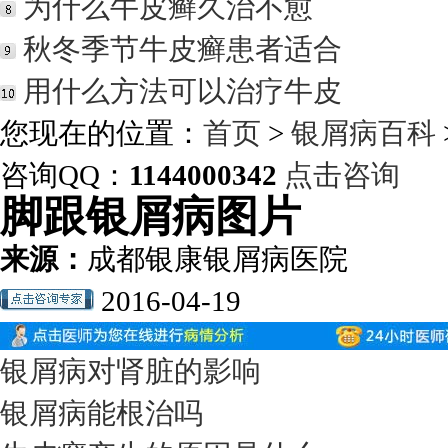
为什么牛皮癣久治不愈
秋冬季节牛皮癣患者适合
用什么方法可以治疗牛皮
您现在的位置：
首页
>
银屑病百科
咨询QQ：
1144000342
点击咨询
脚跟银屑病图片
来源：
成都银康银屑病医院
2016-04-19
银屑病对肾脏的影响
银屑病能根治吗