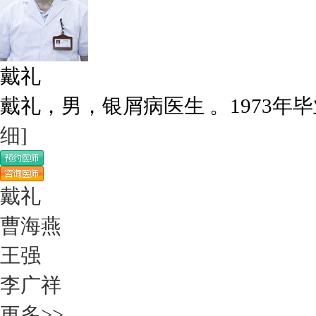
戴礼
戴礼，男，银屑病医生 。1973年毕
细]
戴礼
曹海燕
王强
李广祥
更多>>