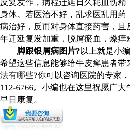
反复发作，病程迁延日久耗血伤精
身体。若医治不好，乱求医乱用药
病治好，反而对身体直接药害，且
年迁延复发加重，脱屑瘀血，燥痒
脚跟银屑病图片?
以上就是小
希望这些信息能够给牛皮癣患者带
法有哪些
?你可以咨询医院的专家，
112-6766。小编也在这里祝愿
早日康复。