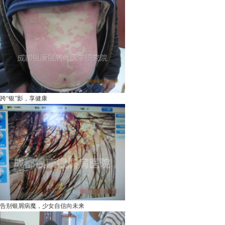
跨“银”影，享健康
告别银屑病魔，少女自信向未来