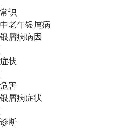
|
常识
中老年银屑病
银屑病病因
|
症状
|
危害
银屑病症状
|
诊断