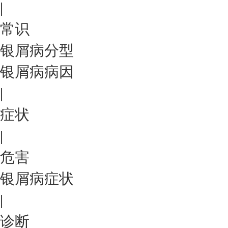
|
常识
银屑病分型
银屑病病因
|
症状
|
危害
银屑病症状
|
诊断