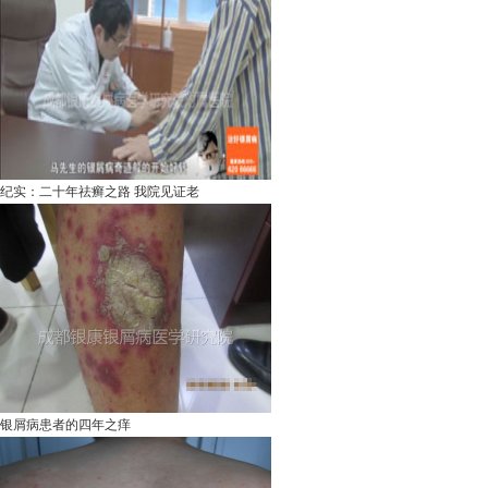
纪实：二十年祛癣之路 我院见证老
银屑病患者的四年之痒