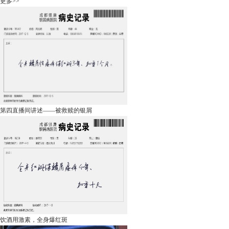
更多>>
第四直播间讲述——被救赎的银屑
饮酒用激素，全身爆红斑