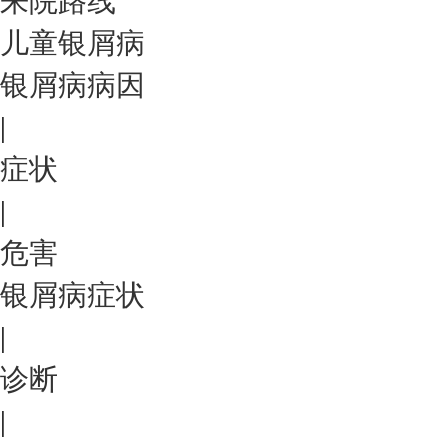
来院路线
儿童银屑病
银屑病病因
|
症状
|
危害
银屑病症状
|
诊断
|