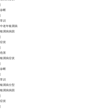
|
诊断
|
常识
中老年银屑病
银屑病病因
|
症状
|
危害
银屑病症状
|
诊断
|
常识
银屑病分型
银屑病病因
|
症状
|