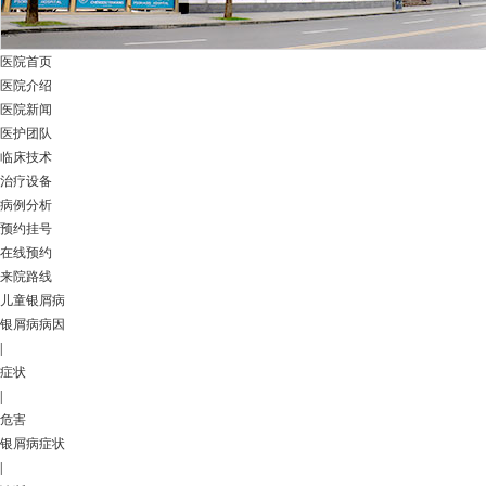
医院首页
医院介绍
医院新闻
医护团队
临床技术
治疗设备
病例分析
预约挂号
在线预约
来院路线
儿童银屑病
银屑病病因
|
症状
|
危害
银屑病症状
|