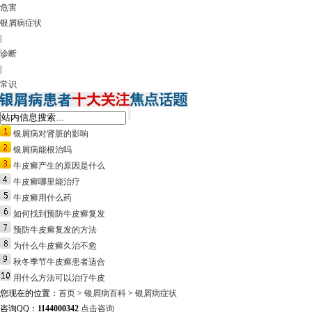
危害
银屑病症状
|
诊断
|
常识
银屑病对肾脏的影响
银屑病能根治吗
牛皮癣产生的原因是什么
牛皮癣哪里能治疗
牛皮癣用什么药
如何找到预防牛皮癣复发
预防牛皮癣复发的方法
为什么牛皮癣久治不愈
秋冬季节牛皮癣患者适合
用什么方法可以治疗牛皮
您现在的位置：
首页
>
银屑病百科
>
银屑病症状
咨询QQ：
1144000342
点击咨询