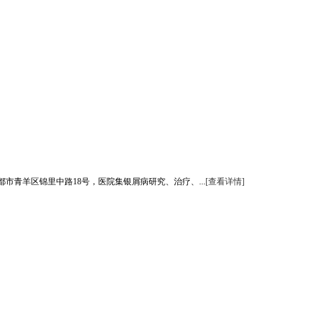
青羊区锦里中路18号，医院集银屑病研究、治疗、...
[查看详情]