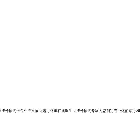
家挂号预约平台相关疾病问题可咨询在线医生，挂号预约专家为您制定专业化的诊疗和