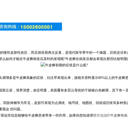
治的慢性皮肤性炎症，而且很容易再次反复，是现代医学界中的一个难题，目前还没有
那么如何才能在牛皮癣病发后及时的发现呢?牛皮癣在病发后都会表现出那些比较明显
头屑增多是牛皮癣表象的症状，往往早表现出来，据相关资料显示80%以上的牛皮癣
或斑丘疹，境界清楚，炎症明显，表面覆有多层云母状的干燥银白色鳞屑，其下有一
皮、四肢伸侧等为常见，皮损可表现为点滴状、钱币状、地图状、回状或疠状等多种形
重视这 些问题。
希望这些信息能够给牛皮癣患者带来一些作用，如果你想知道
哪些方法治疗牛皮癣有效