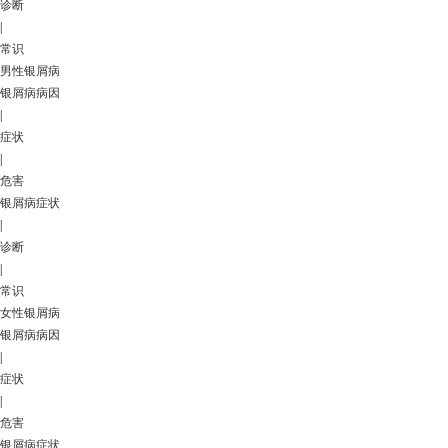
诊断
|
常识
男性银屑病
银屑病病因
|
症状
|
危害
银屑病症状
|
诊断
|
常识
女性银屑病
银屑病病因
|
症状
|
危害
银屑病症状