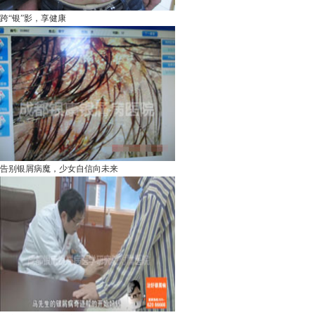
跨“银”影，享健康
告别银屑病魔，少女自信向未来