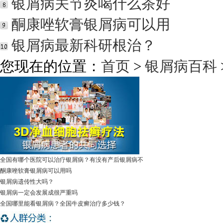
银屑病关节炎喝什么茶好
酮康唑软膏银屑病可以用
银屑病最新科研根治？
您现在的位置：
首页
>
银屑病百科
全国有哪个医院可以治疗银屑病？有没有产后银屑病不
酮康唑软膏银屑病可以用吗
银屑病遗传性大吗？
银屑病一定会发展成很严重吗
全国哪里能看银屑病？全国牛皮癣治疗多少钱？