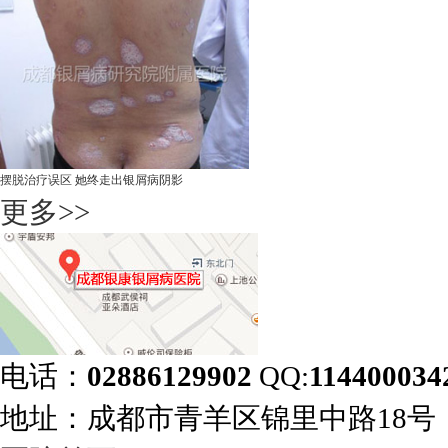
摆脱治疗误区 她终走出银屑病阴影
更多>>
电话：
02886129902
QQ:
114400034
地址：成都市青羊区锦里中路18