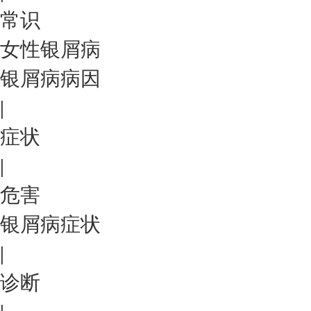
常识
女性银屑病
银屑病病因
|
症状
|
危害
银屑病症状
|
诊断