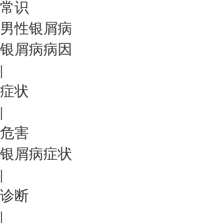
常识
男性银屑病
银屑病病因
|
症状
|
危害
银屑病症状
|
诊断
|