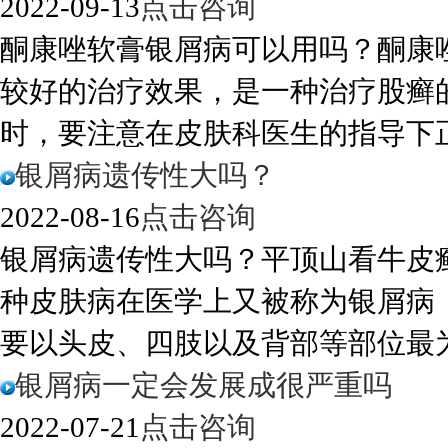
2022-09-13
点击咨询
酮康唑软膏银屑病可以用吗？酮康
较好的治疗效果，是一种治疗股癣
时，要注意在皮肤科医生的指导下正确
银屑病遗传性大吗？
2022-08-16
点击咨询
银屑病遗传性大吗？平顶山看牛皮
种皮肤病在医学上又被称为银屑病
要以头皮、四肢以及背部等部位最为常
银屑病一定会发展成很严重吗
2022-07-21
点击咨询