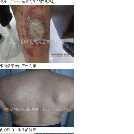
纪实：二十年祛癣之路 我院见证老
银屑病患者的四年之痒
内心独白：重生的健康