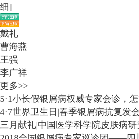
细]
戴礼
曹海燕
王强
李广祥
更多>>
5·1小长假银屑病权威专家会诊，
4·7世界卫生日|春季银屑病抗复发
三月献礼|中国医学科学院皮肤病研
2018全国银屑病专家巡诊团——四