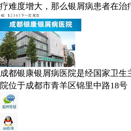
疗难度增大，那么银屑病患者在治疗期
42
1
2
3
4
5
下一页
尾页
成都银康银屑病医院是经国家卫生
院位于成都市青羊区锦里中路18号，