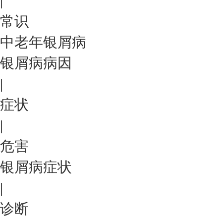
|
常识
中老年银屑病
银屑病病因
|
症状
|
危害
银屑病症状
|
诊断