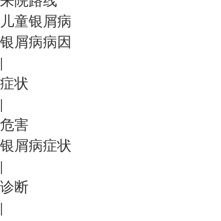
来院路线
儿童银屑病
银屑病病因
|
症状
|
危害
银屑病症状
|
诊断
|