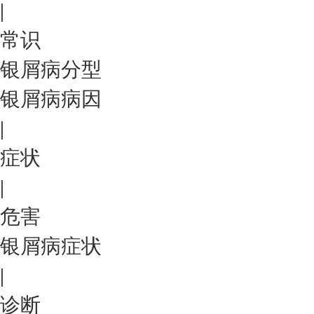
|
常识
银屑病分型
银屑病病因
|
症状
|
危害
银屑病症状
|
诊断