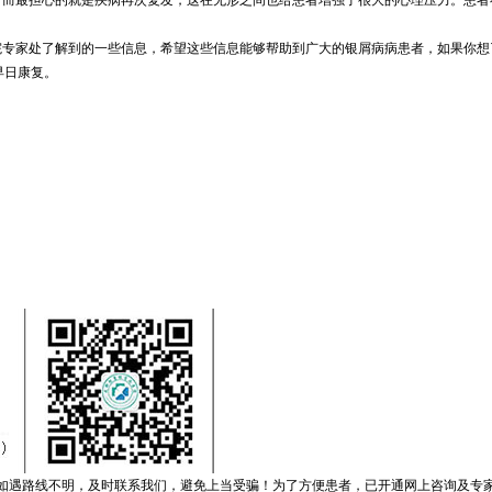
，而最担心的就是疾病再次复发，这在无形之间也给患者增强了很大的心理压力。患者
院专家处了解到的一些信息，希望这些信息能够帮助到广大的银屑病病患者，如果你想
早日康复。
如遇路线不明，及时联系我们，避免上当受骗！为了方便患者，已开通网上咨询及专