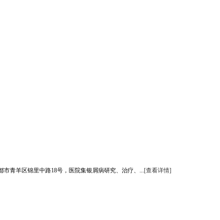
青羊区锦里中路18号，医院集银屑病研究、治疗、...
[查看详情]