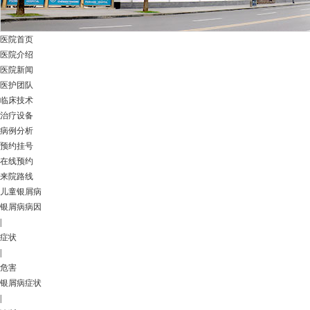
医院首页
医院介绍
医院新闻
医护团队
临床技术
治疗设备
病例分析
预约挂号
在线预约
来院路线
儿童银屑病
银屑病病因
|
症状
|
危害
银屑病症状
|