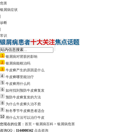
危害
银屑病症状
|
诊断
|
常识
银屑病对肾脏的影响
银屑病能根治吗
牛皮癣产生的原因是什么
牛皮癣哪里能治疗
牛皮癣用什么药
如何找到预防牛皮癣复发
预防牛皮癣复发的方法
为什么牛皮癣久治不愈
秋冬季节牛皮癣患者适合
用什么方法可以治疗牛皮
您现在的位置：
首页
>
银屑病百科
>
银屑病危害
咨询QQ：
1144000342
点击咨询