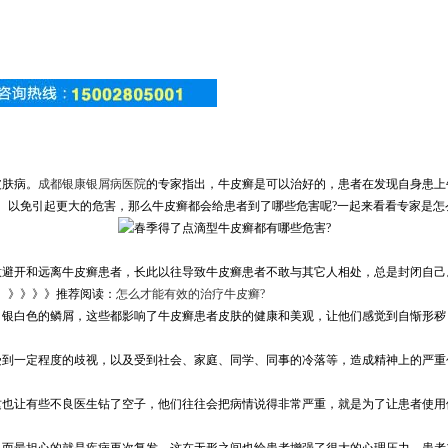
皮肤病。
成都银康银屑病医院
的专家指出，牛皮癣是可以治好的，患者在发现自身患上
。以免引起更大的危害，那么牛皮癣都会给患者到了哪些危害呢?一起来看看专家是怎
意避开和远离牛皮癣患者，长此以往导致牛皮癣患者不敢与其它人相处，总是封闭自己
。》》》》推荐阅读：
怎么才能有效的治疗牛皮癣?
，银白色的鳞屑，这些都影响了牛皮癣患者皮肤的健康和美观，让他们感觉到自惭形秽
受到一定程度的歧视，以及受到社会、家庭、同学、同事的冷落等，造成精神上的严重
这也让有些不良医生钻了空子，他们往往会把病情说得非常严重，就是为了让患者使用