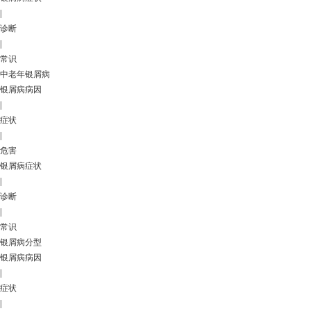
|
诊断
|
常识
中老年银屑病
银屑病病因
|
症状
|
危害
银屑病症状
|
诊断
|
常识
银屑病分型
银屑病病因
|
症状
|