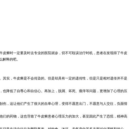
牛皮癣时一定要及时去专业的医院就诊，切不可耽误治疗时机，患者在发现得了牛皮
么解释的吧。
。其实，牛皮癣是不会传染的。但是却具有一定的遗传性，但是只是相对遗传并不是
，也降低了自尊心和自信心。再加上，脱屑、坏死、瘙痒等问题，更增加了心理的压
创伤，这让他们产生了很大的自卑心理，变得不愿意出门，不愿意与人交往，负面情
他们的药物，这也导致了牛皮癣患者心理压力的加大，甚至因此产生了恐慌，精神高