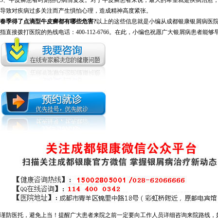
5、牛皮癣患者时刻担心病情复发。对于牛皮癣患者来说，最大的希望就是疾病治愈
导致对疾病过多关注而产生惧怕心理，造成精神高度紧张。
春季得了点滴型牛皮癣都有哪些危害?
以上的这些信息就是小编从成都银康银屑病医
指直接拨打医院的热线电话：400-112-6766。在此，小编也祝愿广大银屑病患者能够
谨防医托，避免上当！提醒广大患者来院之前一定要向工作人员详细咨询来院路线，