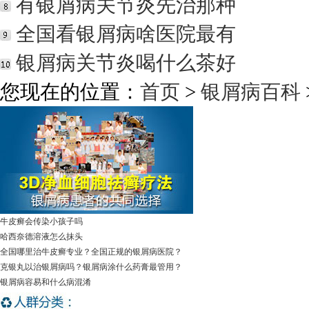
有银屑病关节炎先治那种
全国看银屑病啥医院最有
银屑病关节炎喝什么茶好
您现在的位置：
首页
>
银屑病百科
牛皮癣会传染小孩子吗
哈西奈德溶液怎么抹头
全国哪里治牛皮癣专业？全国正规的银屑病医院？
克银丸以治银屑病吗？银屑病涂什么药膏最管用？
银屑病容易和什么病混淆