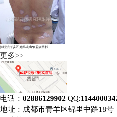
摆脱治疗误区 她终走出银屑病阴影
更多>>
电话：
02886129902
QQ:
114400034
地址：成都市青羊区锦里中路18