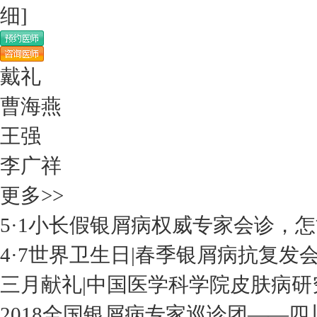
细]
戴礼
曹海燕
王强
李广祥
更多>>
5·1小长假银屑病权威专家会诊，
4·7世界卫生日|春季银屑病抗复发
三月献礼|中国医学科学院皮肤病研
2018全国银屑病专家巡诊团——四