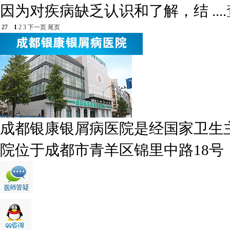
因为对疾病缺乏认识和了解，结 ....
27
1
2
3
下一页
尾页
成都银康银屑病医院是经国家卫生
院位于成都市青羊区锦里中路18号，