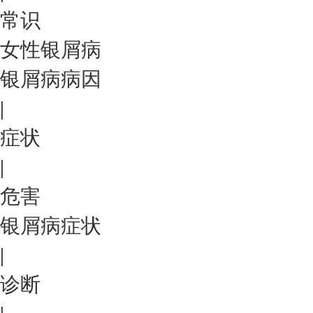
常识
女性银屑病
银屑病病因
|
症状
|
危害
银屑病症状
|
诊断