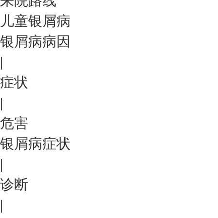
来院路线
儿童银屑病
银屑病病因
|
症状
|
危害
银屑病症状
|
诊断
|