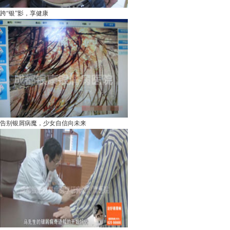
跨“银”影，享健康
告别银屑病魔，少女自信向未来