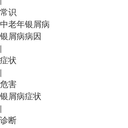
|
常识
中老年银屑病
银屑病病因
|
症状
|
危害
银屑病症状
|
诊断