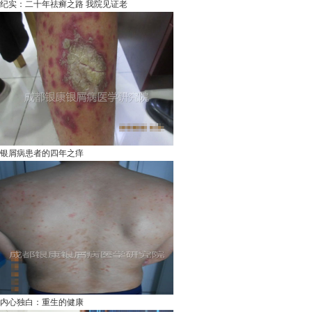
纪实：二十年祛癣之路 我院见证老
银屑病患者的四年之痒
内心独白：重生的健康