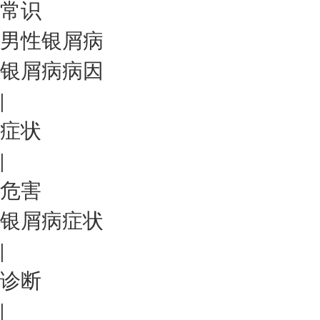
常识
男性银屑病
银屑病病因
|
症状
|
危害
银屑病症状
|
诊断
|