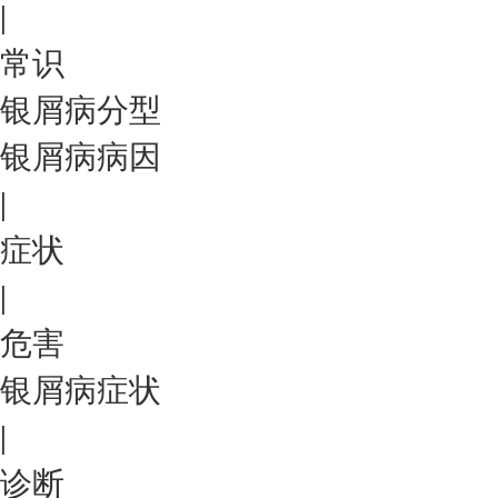
|
常识
银屑病分型
银屑病病因
|
症状
|
危害
银屑病症状
|
诊断