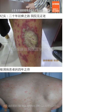
纪实：二十年祛癣之路 我院见证老
银屑病患者的四年之痒