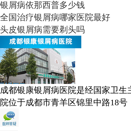
银屑病依那西普多少钱
全国治疗银屑病哪家医院最好
头皮银屑病需要剃头吗
成都银康银屑病医院是经国家卫生
院位于成都市青羊区锦里中路18号，