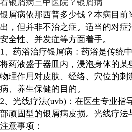
看银屑病三甲医院？银屑病
银屑病依那西普多少钱？本病目前
出，但并非不治之症。适当的对症
安全性、并发症等方面着手。
1、药浴治疗银屑病：药浴是传统中
将药液盛于器皿内，浸泡身体的某
物理作用对皮肤、经络、穴位的刺
病、养生保健的目的。
2、光线疗法(uvb)：在医生专业指
部顽固型的银屑病皮损。光线疗法
注意事项：