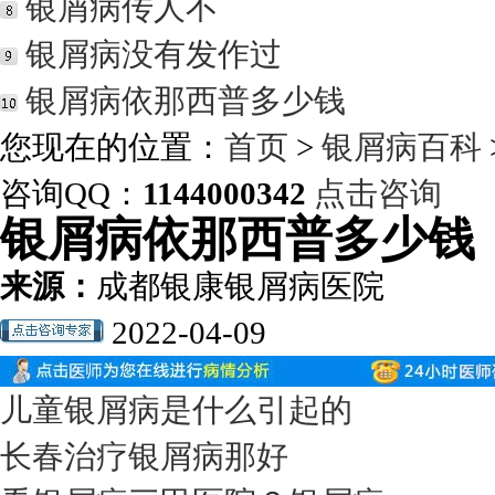
银屑病传人不
银屑病没有发作过
银屑病依那西普多少钱
您现在的位置：
首页
>
银屑病百科
咨询QQ：
1144000342
点击咨询
银屑病依那西普多少钱
来源：
成都银康银屑病医院
2022-04-09
儿童银屑病是什么引起的
长春治疗银屑病那好